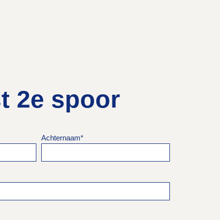
st 2e spoor
Achternaam
*