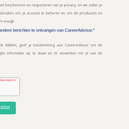
het beschermen en respecteren van je privacy, en we zullen je
 gebruiken om je account te beheren en om de producten en
om vraagt.
ndere berichten te ontvangen van CareerAdvisor.
*
te klikken, geef je toestemming aan CareerAdvisor om de
ijke informatie op te slaan en te verwerken om je van de