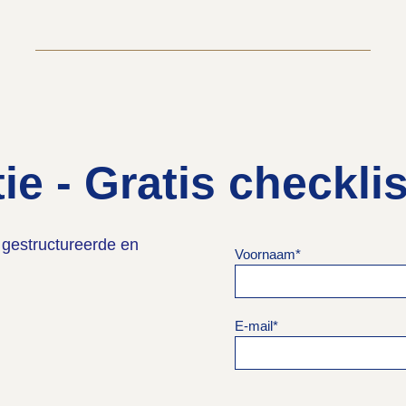
ie - Gratis checkli
n gestructureerde en
Voornaam
*
E-mail
*