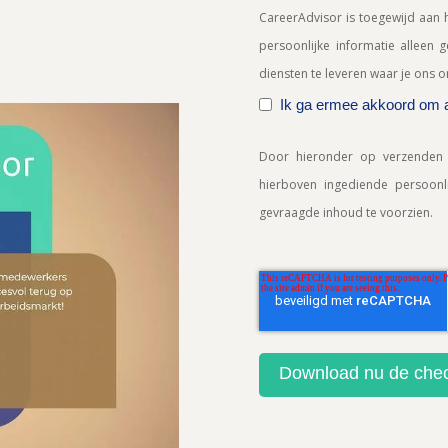
CareerAdvisor is toegewijd aan 
persoonlijke informatie alleen
diensten te leveren waar je ons 
Ik ga ermee akkoord om a
Door hieronder op verzenden 
hierboven ingediende persoonl
gevraagde inhoud te voorzien.