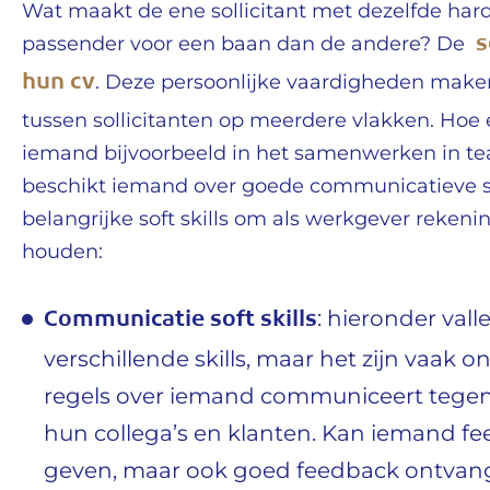
Wat maakt de ene sollicitant met dezelfde hard 
s
passender voor een baan dan de andere? De
hun cv
. Deze persoonlijke vaardigheden maken
tussen sollicitanten op meerdere vlakken. Hoe 
iemand bijvoorbeeld in het samenwerken in t
beschikt iemand over goede communicatieve sk
belangrijke soft skills om als werkgever reken
houden:
Communicatie soft skills
: hieronder vall
verschillende skills, maar het zijn vaak 
regels over iemand communiceert tege
hun collega’s en klanten. Kan iemand f
geven, maar ook goed feedback ontvan