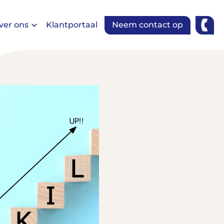
ver ons
Klantportaal
Neem contact op