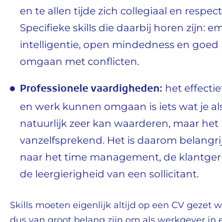
en te allen tijde zich collegiaal en respect
Specifieke skills die daarbij horen zijn: 
intelligentie, open mindedness en goe
omgaan met conflicten.
Professionele vaardigheden:
het effectie
en werk kunnen omgaan is iets wat je a
natuurlijk zeer kan waarderen, maar het i
vanzelfsprekend. Het is daarom belangrij
naar het time management, de klantger
de leergierigheid van een sollicitant.
Skills moeten eigenlijk altijd op een CV gezet 
dus van groot belang zijn om als werkgever in 