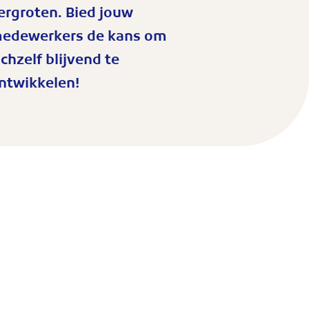
ergroten. Bied jouw
edewerkers de kans om
ichzelf blijvend te
ntwikkelen!