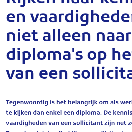
Kijken naar ken
en vaardighede
niet alleen naar
diploma's op he
van een sollicit
Tegenwoordig is het belangrijk om als we
te kijken dan enkel een diploma. De kenni
vaardigheden van een sollicitant zijn net z