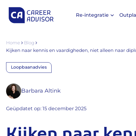
Re-integratie
Outpl
Home
Blog
Kijken naar kennis en vaardigheden, niet alleen naar dip
Loopbaanadvies
Barbara Altink
Geüpdatet op: 15 december 2025