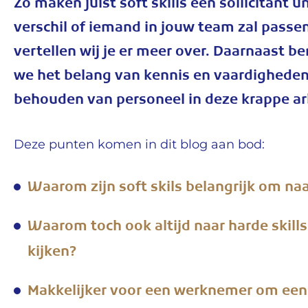
Zo maken juist soft skills een sollicitant u
verschil of iemand in jouw team zal passen
vertellen wij je er meer over. Daarnaast 
we het belang van kennis en vaardigheden 
behouden van personeel in deze krappe a
Deze punten komen in dit blog aan bod:
Waarom zijn soft skils belangrijk om naa
Waarom toch ook altijd naar harde skills
kijken?
Makkelijker voor een werknemer om een 