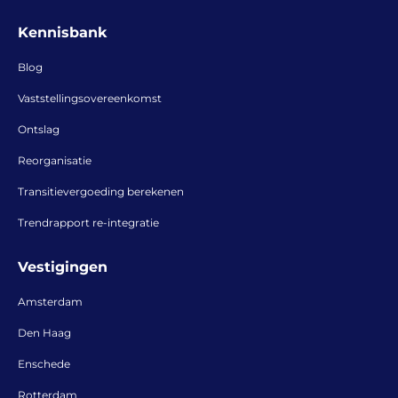
Kennisbank
Blog
Vaststellingsovereenkomst
Ontslag
Reorganisatie
Transitievergoeding berekenen
Trendrapport re-integratie
Vestigingen
Amsterdam
Den Haag
Enschede
Rotterdam