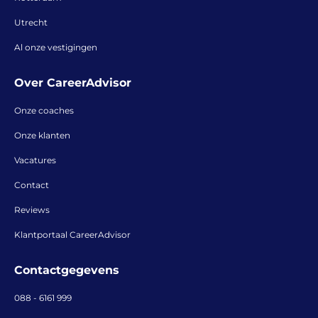
Utrecht
Al onze vestigingen
Over CareerAdvisor
Onze coaches
Onze klanten
Vacatures
Contact
Reviews
Klantportaal CareerAdvisor
Contactgegevens
088 - 6161 999