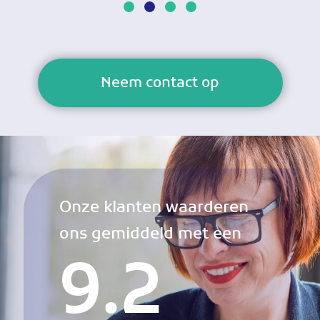
Neem contact op
Onze klanten waarderen
ons gemiddeld met een
9.2