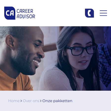
Home
Over ons
Onze pakketten