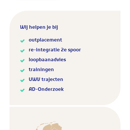
Wij helpen je bij
outplacement
re-integratie 2e spoor
loopbaanadvies
trainingen
UWV trajecten
AD-Onderzoek