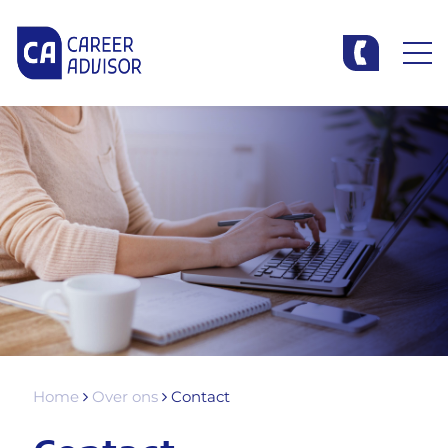
Home
Over ons
Contact