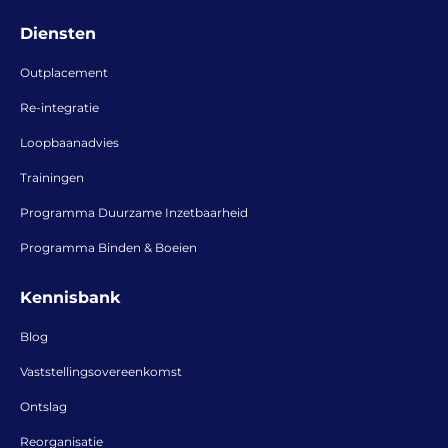
Diensten
Outplacement
Re-integratie
Loopbaanadvies
Trainingen
Programma Duurzame Inzetbaarheid
Programma Binden & Boeien
Kennisbank
Blog
Vaststellingsovereenkomst
Ontslag
Reorganisatie