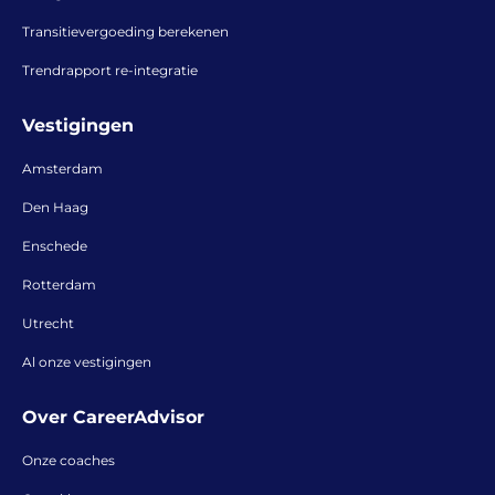
Transitievergoeding berekenen
Trendrapport re-integratie
Vestigingen
Amsterdam
Den Haag
Enschede
Rotterdam
Utrecht
Al onze vestigingen
Over CareerAdvisor
Onze coaches