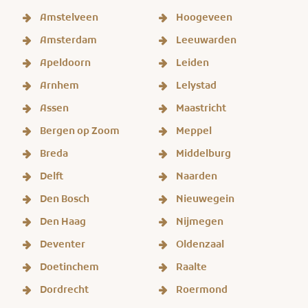
Amstelveen
Hoogeveen
Amsterdam
Leeuwarden
Apeldoorn
Leiden
Arnhem
Lelystad
Assen
Maastricht
Bergen op Zoom
Meppel
Breda
Middelburg
Delft
Naarden
Den Bosch
Nieuwegein
Den Haag
Nijmegen
Deventer
Oldenzaal
Doetinchem
Raalte
Dordrecht
Roermond