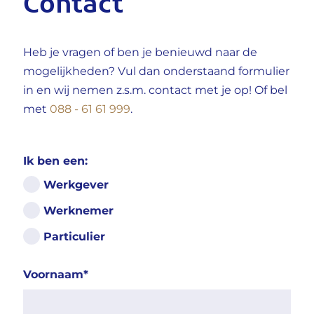
Contact
Heb je vragen of ben je benieuwd naar de
mogelijkheden? Vul dan onderstaand formulier
in en wij nemen z.s.m. contact met je op! Of bel
met
088 - 61 61 999
.
Ik ben een:
Werkgever
Werknemer
Particulier
Voornaam
*