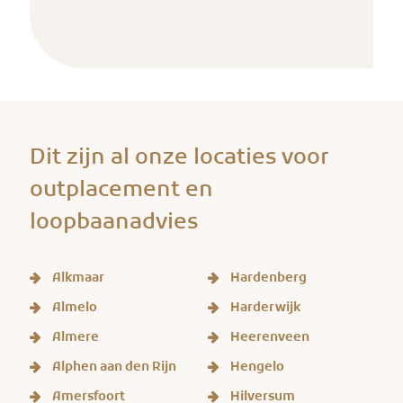
Dit zijn al onze locaties voor
outplacement en
loopbaanadvies
Alkmaar
Hardenberg
Almelo
Harderwijk
Almere
Heerenveen
Alphen aan den Rijn
Hengelo
Amersfoort
Hilversum