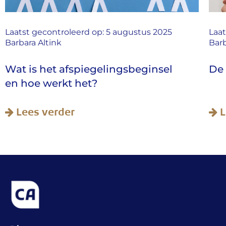
Laatst gecontroleerd op: 5 augustus 2025
Laat
Barbara Altink
Barb
Wat is het afspiegelingsbeginsel
De 
en hoe werkt het?
Lees verder
L