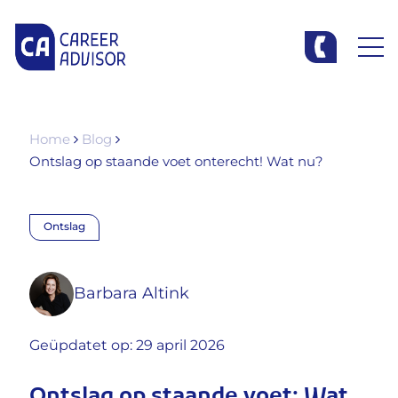
Home
Blog
Ontslag op staande voet onterecht! Wat nu?
Ontslag
Barbara Altink
Geüpdatet op: 29 april 2026