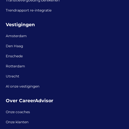
Transitievergoeding berekenen
Trendrapport re-integratie
Vestigingen
Amsterdam
Den Haag
Enschede
Rotterdam
Utrecht
Al onze vestigingen
Over CareerAdvisor
Onze coaches
Onze klanten