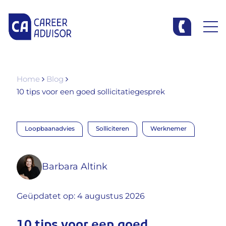
Home
Blog
10 tips voor een goed sollicitatiegesprek
Loopbaanadvies
Solliciteren
Werknemer
Barbara Altink
Geüpdatet op: 4 augustus 2026