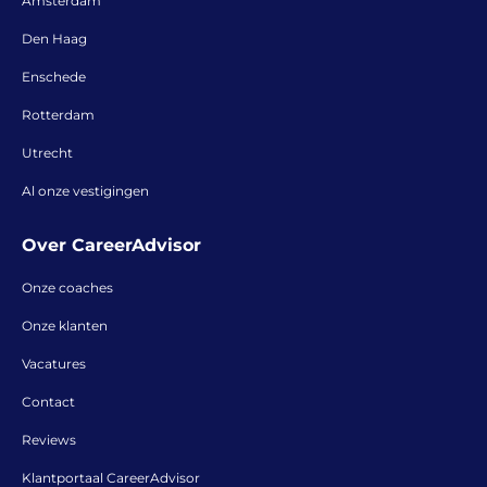
Amsterdam
Den Haag
Enschede
Rotterdam
Utrecht
Al onze vestigingen
Over CareerAdvisor
Onze coaches
Onze klanten
Vacatures
Contact
Reviews
Klantportaal CareerAdvisor