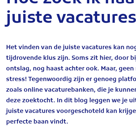
Hoe zoek ik naa
juiste vacature
Het vinden van de juiste vacatures kan no
tijdrovende klus zijn. Soms zit hier, door 
ontslag, nog haast achter ook. Maar, geen
stress! Tegenwoordig zijn er genoeg platf
zoals online vacaturebanken, die je kunnen
deze zoektocht. In dit blog leggen we je uit
juiste vacatures voorgeschoteld kan krijgen
perfecte baan vindt.