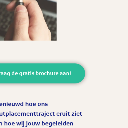
raag de gratis brochure aan!
enieuwd hoe ons
utplacementtraject eruit ziet
n hoe wij jouw begeleiden