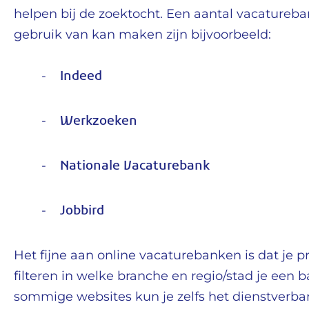
helpen bij de zoektocht. Een aantal vacatureb
gebruik van kan maken zijn bijvoorbeeld:
Indeed
-
Werkzoeken
-
Nationale Vacaturebank
-
Jobbird
-
Het fijne aan online vacaturebanken is dat je p
filteren in welke branche en regio/stad je een 
sommige websites kun je zelfs het dienstverba