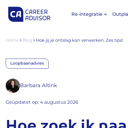
Re-integratie
Outpl
Home
Blog
Hoe jij je ontslag kan verwerken. Zes tips!
Loopbaanadvies
Barbara Altink
Geüpdatet op: 4 augustus 2026