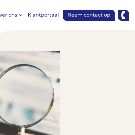
ver ons
Klantportaal
Neem contact op