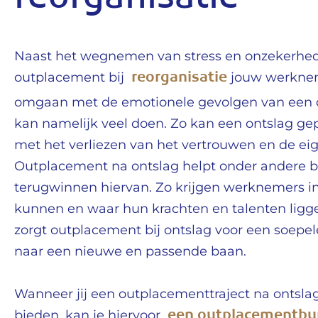
reorganisatie
Naast het wegnemen van stress en onzekerhed
reorganisatie
outplacement bij
jouw werknem
omgaan met de emotionele gevolgen van een o
kan namelijk veel doen. Zo kan een ontslag g
met het verliezen van het vertrouwen en de e
Outplacement na ontslag helpt onder andere bi
terugwinnen hiervan. Zo krijgen werknemers in
kunnen en waar hun krachten en talenten ligg
zorgt outplacement bij ontslag voor een soepe
naar een nieuwe en passende baan.
Wanneer jij een outplacementtraject na ontslag
een outplacementbu
bieden, kan je hiervoor