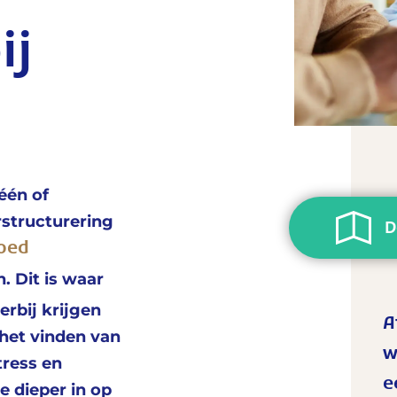
ij
één of
structurering
D
oed
. Dit is waar
erbij krijgen
A
het vinden van
w
tress en
e
e dieper in op