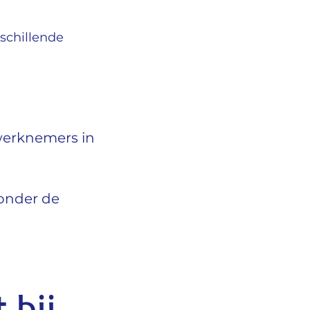
schillende
werknemers in
 onder de