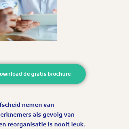
ownload de gratis brochure
fscheid nemen van
erknemers als gevolg van
en reorganisatie is nooit leuk.