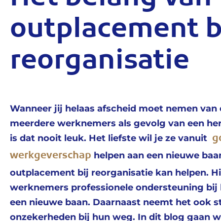
Het belang van
outplacement b
reorganisatie
Wanneer jij helaas afscheid moet nemen van 
meerdere werknemers als gevolg van een her
g
is dat nooit leuk. Het liefste wil je ze vanuit
werkgeverschap
helpen aan een nieuwe baan
outplacement bij reorganisatie kan helpen. Hi
werknemers professionele ondersteuning bij 
een nieuwe baan. Daarnaast neemt het ook s
onzekerheden bij hun weg. In dit blog gaan w