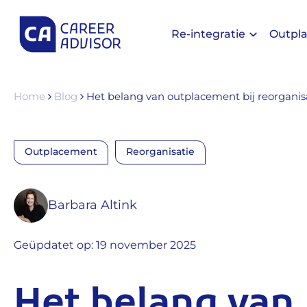
Re-integratie
Outpl
Home
Blog
Het belang van outplacement bij reorganis
Outplacement
Reorganisatie
Barbara Altink
Geüpdatet op: 19 november 2025