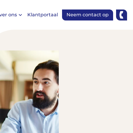
ver ons
Klantportaal
Neem contact op