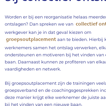
Worden er bij een reorganisatie helaas meerd
collectief on
ontslagen? Dan spreken we van
werkgever kan je in dat geval kiezen om
groepsoutplacement
aan te bieden. Hierbij
werknemers samen het ontslag verwerken, elk
ondersteunen en motiveren bij het vinden van
baan. Daarnaast kunnen ze profiteren van elkaa
vaardigheden en netwerk.
Bij groepsoutplacement zijn de trainingen veela
groepsverband en de coachingsgesprekken ind
deze manier krijgt elke werknemer de juiste a
bij het vinden van een nieuwe baan.