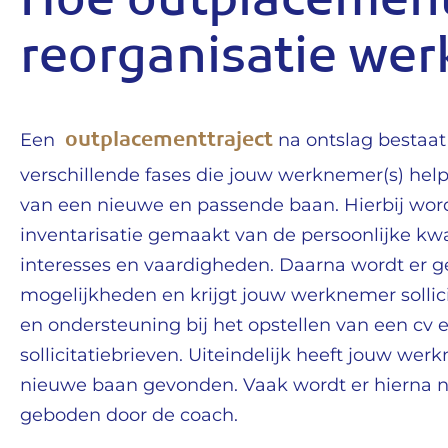
Hoe outplacement
reorganisatie wer
outplacementtraject
Een
na ontslag bestaat
verschillende fases die jouw werknemer(s) help
van een nieuwe en passende baan. Hierbij word
inventarisatie gemaakt van de persoonlijke kwa
interesses en vaardigheden. Daarna wordt er 
mogelijkheden en krijgt jouw werknemer sollici
en ondersteuning bij het opstellen van een cv 
sollicitatiebrieven. Uiteindelijk heeft jouw we
nieuwe baan gevonden. Vaak wordt er hierna 
geboden door de coach.