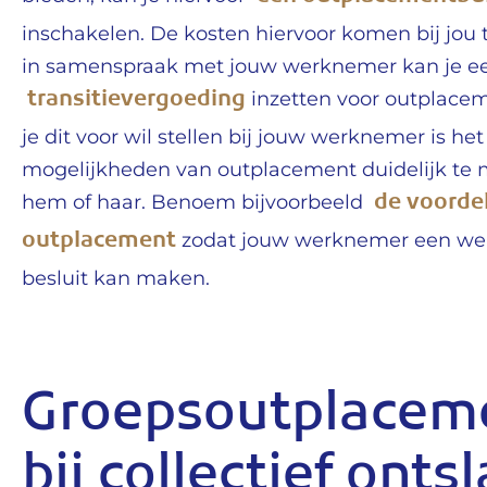
inschakelen. De kosten hiervoor komen bij jou 
in samenspraak met jouw werknemer kan je ee
transitievergoeding
inzetten voor outplace
je dit voor wil stellen bij jouw werknemer is h
mogelijkheden van outplacement duidelijk te
de voorde
hem of haar. Benoem bijvoorbeeld
outplacement
zodat jouw werknemer een we
besluit kan maken.
Groepsoutplacem
bij collectief onts