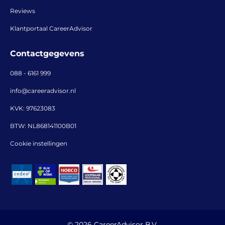
Reviews
Klantportaal CareerAdvisor
Contactgegevens
088 - 6161 999
info@careeradvisor.nl
KVK: 97623083
BTW: NL868141100B01
Cookie instellingen