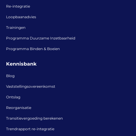
Re-integratie
Loopbaanadvies
Trainingen
Programma Duurzame Inzetbaarheid
Programma Binden & Boeien
Kennisbank
Blog
Vaststellingsovereenkomst
Ontslag
Reorganisatie
Transitievergoeding berekenen
Trendrapport re-integratie