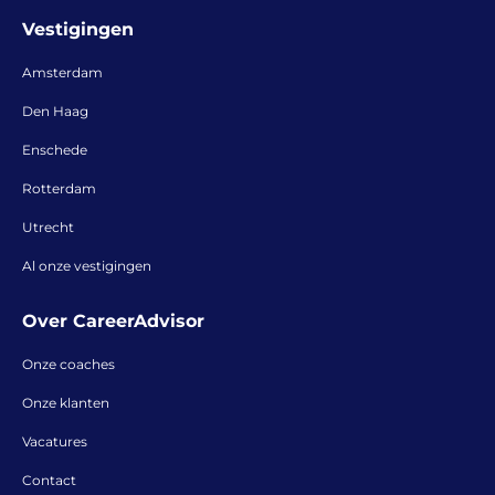
Vestigingen
Amsterdam
Den Haag
Enschede
Rotterdam
Utrecht
Al onze vestigingen
Over CareerAdvisor
Onze coaches
Onze klanten
Vacatures
Contact