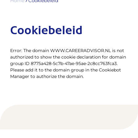
Home
Cookiebeleid
Cookiebeleid
Error: The domain WWW.CAREERADVISOR.NL is not
authorized to show the cookie declaration for domain
group ID 8775a428-5c7b-47ae-95ae-2c8cc763fca3.
Please add it to the domain group in the Cookiebot
Manager to authorize the domain.