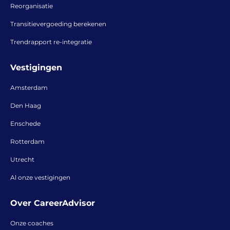
Reorganisatie
Transitievergoeding berekenen
Trendrapport re-integratie
Vestigingen
Amsterdam
Den Haag
Enschede
Rotterdam
Utrecht
Al onze vestigingen
Over CareerAdvisor
Onze coaches