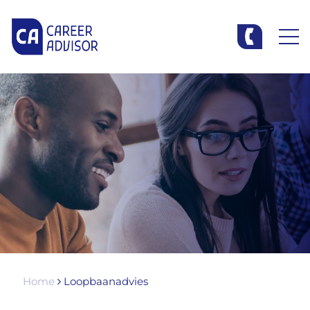
Home
Loopbaanadvies