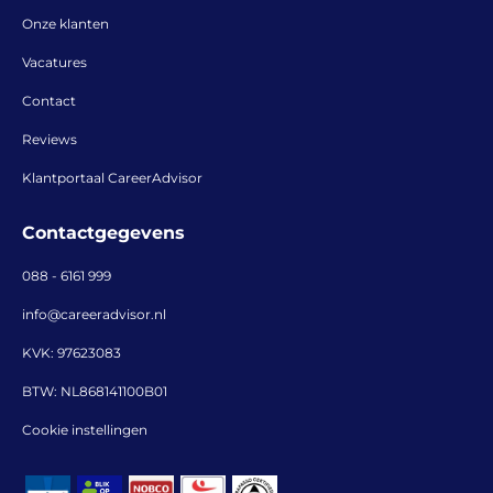
Onze klanten
Vacatures
Contact
Reviews
Klantportaal CareerAdvisor
Contactgegevens
088 - 6161 999
info@careeradvisor.nl
KVK: 97623083
BTW: NL868141100B01
Cookie instellingen