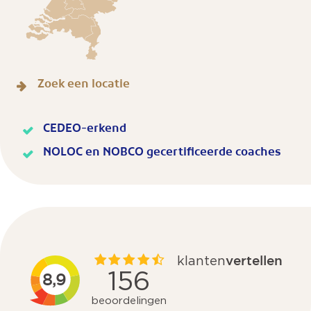
Zoek een locatie
CEDEO-erkend
NOLOC en NOBCO gecertificeerde coaches