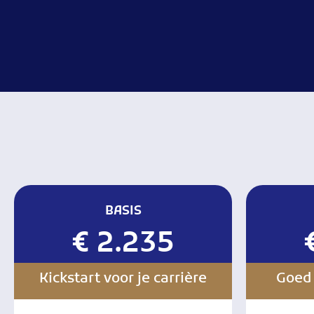
BASIS
€ 2.235
Kickstart voor je carrière
Goed 