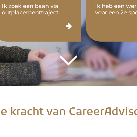
Ik zoek een baan via
Ik heb een we
outplacementtraject
voor een 2e spo
e kracht van CareerAdvis