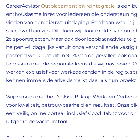
CareerAdvisor
Outplacement en reintegratie
is een b
enthousiasme inzet voor iedereen die ondersteuning
vinden van een nieuwe uitdaging. Een baan waarin jij 
succesvol kan zijn. Dit doen wij door middel van outp
2e spoortrajecten. Maar ook door loopbaanadvies te
helpen wij dagelijks vanuit onze verschillende vest
passend werk. Dat dit in 90% van de gevallen ook daad
te maken met de regionale focus die wij nastreven. 
werken exclusief voor werkzoekenden in de regio, spr
kennen immers de arbeidsmarkt daar als hun broekz
Wij werken met het Noloc-, Blik op Werk- én Cedeo-k
voor kwaliteit, betrouwbaarheid en resultaat. Onze cl
een veilig online portaal, inclusief GoodHabitz voor o
uitgebreide vacaturetool.