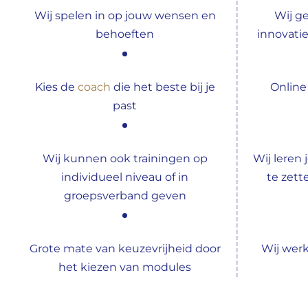
Wij spelen in op jouw wensen en
Wij g
behoeften
innovati
Kies de
coach
die het beste bij je
Online
past
Wij kunnen ook trainingen op
Wij leren
individueel niveau of in
te zett
groepsverband geven
Grote mate van keuzevrijheid door
Wij werk
het kiezen van modules