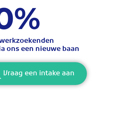
0
%
 werkzoekenden
via ons een nieuwe baan
Vraag een intake aan