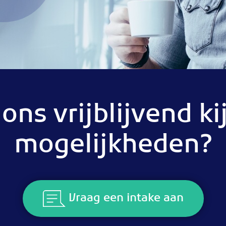
ns vrijblijvend ki
mogelijkheden?
Vraag een intake aan