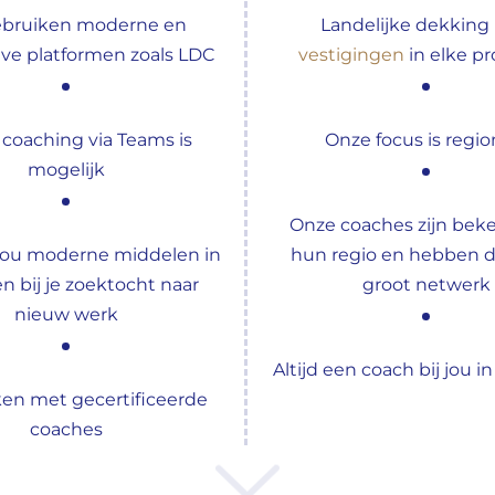
ebruiken moderne en
Landelijke dekking
eve platformen zoals LDC
vestigingen
in elke pr
 coaching via Teams is
Onze focus is regio
mogelijk
Onze coaches zijn bek
 jou moderne middelen in
hun regio en hebben d
en bij je zoektocht naar
groot netwerk
nieuw werk
Altijd een coach bij jou i
en met gecertificeerde
coaches