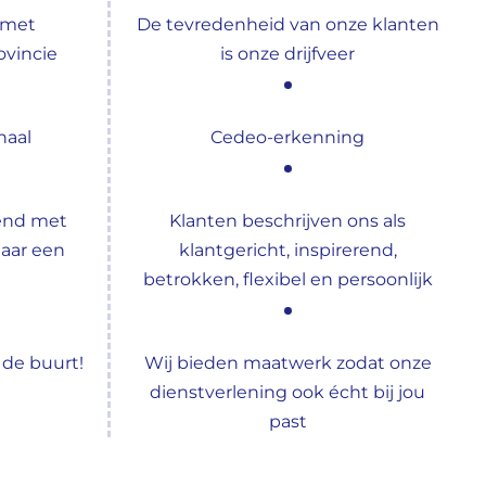
 met
De tevredenheid van onze klanten
ovincie
is onze drijfveer
naal
Cedeo-erkenning
end met
Klanten beschrijven ons als
aar een
klantgericht, inspirerend,
betrokken, flexibel en persoonlijk
n de buurt!
Wij bieden maatwerk zodat onze
dienstverlening ook écht bij jou
past