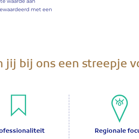
rote waarde aan
gewaardeerd met een
jij bij ons een streepje v
ofessionaliteit
Regionale foc