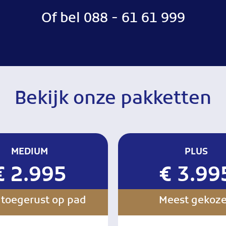
Of bel
088 - 61 61 999
Bekijk onze pakketten
MEDIUM
PLUS
€ 2.995
€ 3.99
toegerust op pad
Meest gekoz