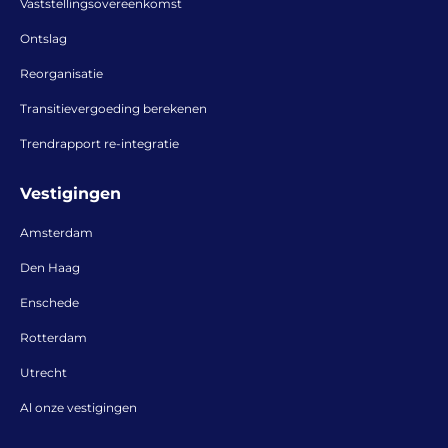
Vaststellingsovereenkomst
Ontslag
Reorganisatie
Transitievergoeding berekenen
Trendrapport re-integratie
Vestigingen
Amsterdam
Den Haag
Enschede
Rotterdam
Utrecht
Al onze vestigingen