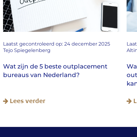
Laatst gecontroleerd op: 24 december 2025
Laat
Tejo Spiegelenberg
Alti
Wat zijn de 5 beste outplacement
Wa
bureaus van Nederland?
out
ka
Lees verder
L