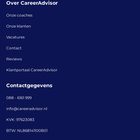
Over CareerAdvisor
Onze coaches
Onze klanten
Vacatures
Contact
Reviews
Klantportaal CareerAdvisor
Contactgegevens
088 - 6161 999
info@careeradvisor.nl
KVK: 97623083
BTW: NL868141100B01