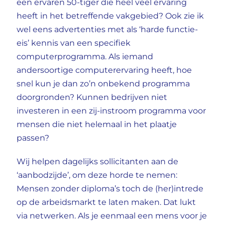
een ervaren 50-tiger die heel veel ervaring
heeft in het betreffende vakgebied? Ook zie ik
wel eens advertenties met als ‘harde functie-
eis’ kennis van een specifiek
computerprogramma. Als iemand
andersoortige computerervaring heeft, hoe
snel kun je dan zo’n onbekend programma
doorgronden? Kunnen bedrijven niet
investeren in een zij-instroom programma voor
mensen die niet helemaal in het plaatje
passen?
Wij helpen dagelijks sollicitanten aan de
‘aanbodzijde’, om deze horde te nemen:
Mensen zonder diploma’s toch de (her)intrede
op de arbeidsmarkt te laten maken. Dat lukt
via netwerken. Als je eenmaal een mens voor je