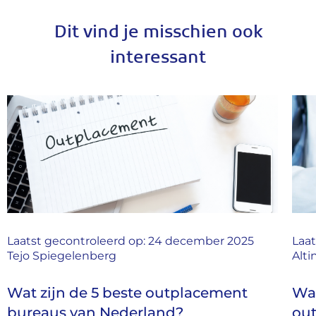
Dit vind je misschien ook
interessant
Laatst gecontroleerd op: 24 december 2025
Laat
Tejo Spiegelenberg
Alti
Wat zijn de 5 beste outplacement
Wa
bureaus van Nederland?
out