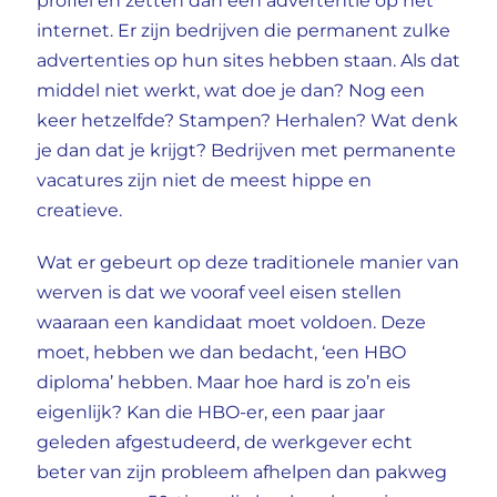
profiel en zetten dan een advertentie op het
internet. Er zijn bedrijven die permanent zulke
advertenties op hun sites hebben staan. Als dat
middel niet werkt, wat doe je dan? Nog een
keer hetzelfde? Stampen? Herhalen? Wat denk
je dan dat je krijgt? Bedrijven met permanente
vacatures zijn niet de meest hippe en
creatieve.
Wat er gebeurt op deze traditionele manier van
werven is dat we vooraf veel eisen stellen
waaraan een kandidaat moet voldoen. Deze
moet, hebben we dan bedacht, ‘een HBO
diploma’ hebben. Maar hoe hard is zo’n eis
eigenlijk? Kan die HBO-er, een paar jaar
geleden afgestudeerd, de werkgever echt
beter van zijn probleem afhelpen dan pakweg