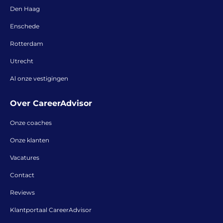
Den Haag
Enschede
Rotterdam
Utrecht
Al onze vestigingen
Over CareerAdvisor
Onze coaches
Onze klanten
Vacatures
Contact
Reviews
Klantportaal CareerAdvisor