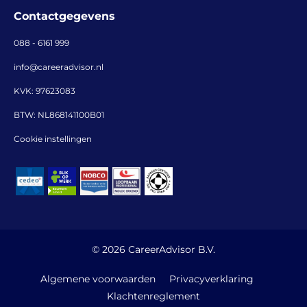
Contactgegevens
088 - 6161 999
info@careeradvisor.nl
KVK: 97623083
BTW: NL868141100B01
Cookie instellingen
© 2026 CareerAdvisor B.V.
Algemene voorwaarden
Privacyverklaring
Klachtenreglement