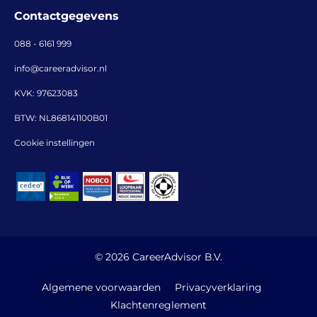
Contactgegevens
088 - 6161 999
info@careeradvisor.nl
KVK: 97623083
BTW: NL868141100B01
Cookie instellingen
© 2026 CareerAdvisor B.V.
Algemene voorwaarden
Privacyverklaring
Klachtenreglement