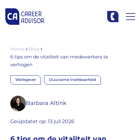
Home
Blog
6 tips om de vitaliteit van medewerkers te
verhogen
Werkgever
Duurzame Inzetbaarheid
Barbara Altink
Geüpdatet op: 13 juli 2026