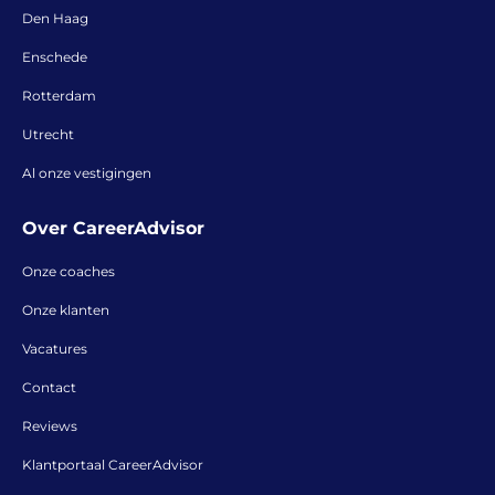
Den Haag
Enschede
Rotterdam
Utrecht
Al onze vestigingen
Over CareerAdvisor
Onze coaches
Onze klanten
Vacatures
Contact
Reviews
Klantportaal CareerAdvisor