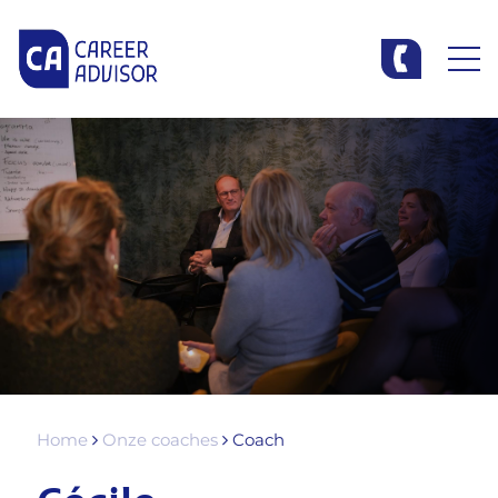
Home
Onze coaches
Coach