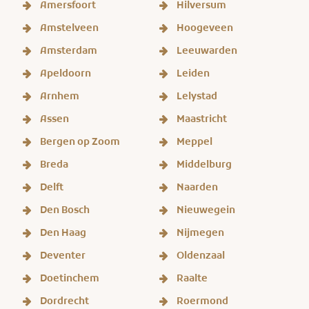
Amersfoort
Hilversum
Amstelveen
Hoogeveen
Amsterdam
Leeuwarden
Apeldoorn
Leiden
Arnhem
Lelystad
Assen
Maastricht
Bergen op Zoom
Meppel
Breda
Middelburg
Delft
Naarden
Den Bosch
Nieuwegein
Den Haag
Nijmegen
Deventer
Oldenzaal
Doetinchem
Raalte
Dordrecht
Roermond