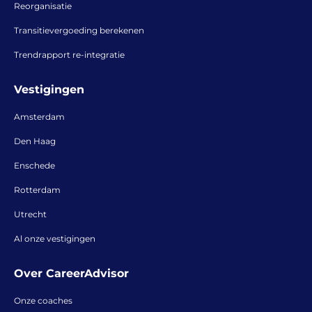
Reorganisatie
Transitievergoeding berekenen
Trendrapport re-integratie
Vestigingen
Amsterdam
Den Haag
Enschede
Rotterdam
Utrecht
Al onze vestigingen
Over CareerAdvisor
Onze coaches