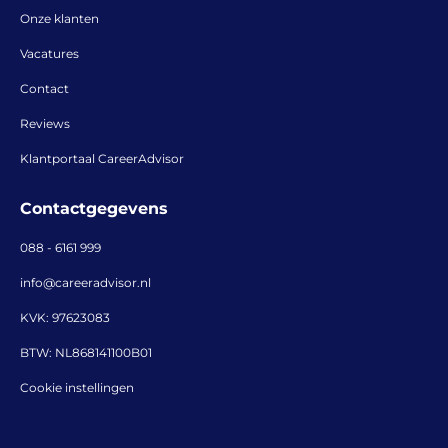
Onze klanten
Vacatures
Contact
Reviews
Klantportaal CareerAdvisor
Contactgegevens
088 - 6161 999
info@careeradvisor.nl
KVK: 97623083
BTW: NL868141100B01
Cookie instellingen