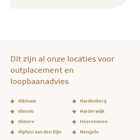
Dit zijn al onze locaties voor
outplacement en
loopbaanadvies
Alkmaar
Hardenberg
Almelo
Harderwijk
Almere
Heerenveen
Alphen aan den Rijn
Hengelo