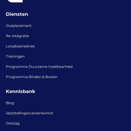
Diensten
Outplacement
Re-integratie
Loopbaanadvies
Trainingen
Programma Duurzame Inzetbaarheid
Programma Binden & Boeien
Kennisbank
Blog
Vaststellingsovereenkomst
Ontslag