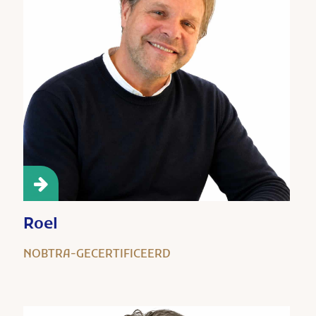
Roel
NOBTRA-GECERTIFICEERD