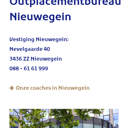
Outplacementbureau
Nieuwegein
Vestiging Nieuwegein:
Nevelgaarde 40
3436 ZZ Nieuwegein
088 - 61 61 999
Onze coaches in Nieuwegein