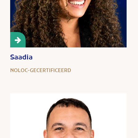
Saadia
NOLOC-GECERTIFICEERD