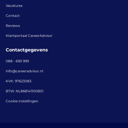
Vacatures
Contact
Reviews
Klantportaal CareerAdvisor
Contactgegevens
088 - 6161 999
info@careeradvisor.nl
KVK: 97623083
BTW: NL868141100B01
Cookie instellingen