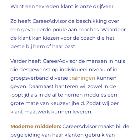
Want een tevreden klant is onze drijfveer.
Zo heeft CareerAdvisor de beschikking over
een gevarieerde poule aan
coaches
. Waardoor
de klant kan kiezen voor de coach die het
beste bij hem of haar past.
Verder heeft CareerAdvisor de mensen in huis
die desgewenst op individueel niveau of in
groepsverband diverse
trainingen
kunnen
geven. Daarnaast hanteren wij zowel in de
looptijd als in de af te nemen modules een
grote mate van keuzevrijheid. Zodat wij per
klant maatwerk kunnen leveren.
Moderne middelen:
CareerAdvisor maakt bij de
begeleiding van haar klanten gebruik van