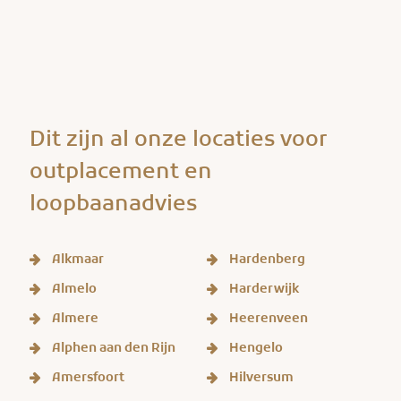
Dit zijn al onze locaties voor
outplacement en
loopbaanadvies
Alkmaar
Hardenberg
Almelo
Harderwijk
Almere
Heerenveen
Alphen aan den Rijn
Hengelo
Amersfoort
Hilversum