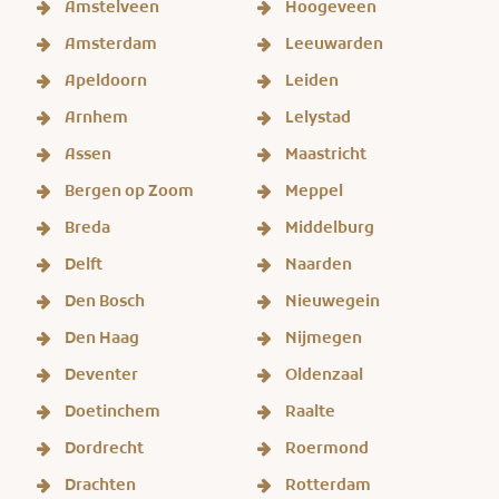
Amstelveen
Hoogeveen
Amsterdam
Leeuwarden
Apeldoorn
Leiden
Arnhem
Lelystad
Assen
Maastricht
Bergen op Zoom
Meppel
Breda
Middelburg
Delft
Naarden
Den Bosch
Nieuwegein
Den Haag
Nijmegen
Deventer
Oldenzaal
Doetinchem
Raalte
Dordrecht
Roermond
Drachten
Rotterdam