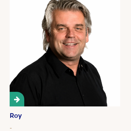
Roy
-