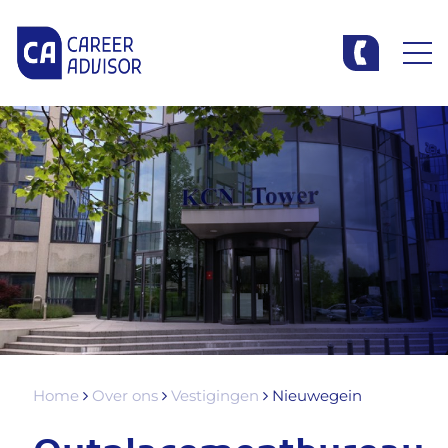
Home
Over ons
Vestigingen
Nieuwegein