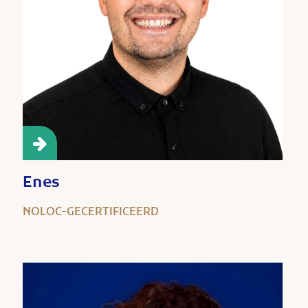
Enes
NOLOC-GECERTIFICEERD