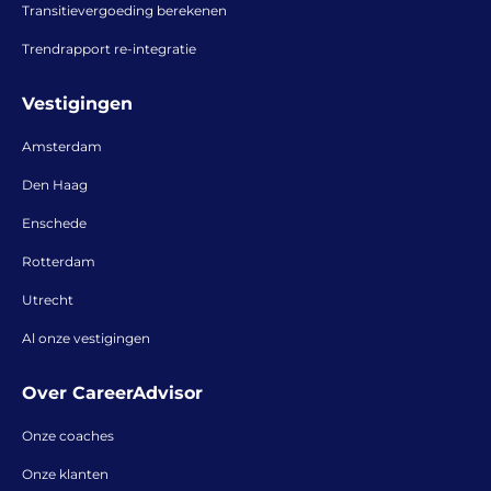
Transitievergoeding berekenen
Trendrapport re-integratie
Vestigingen
Amsterdam
Den Haag
Enschede
Rotterdam
Utrecht
Al onze vestigingen
Over CareerAdvisor
Onze coaches
Onze klanten