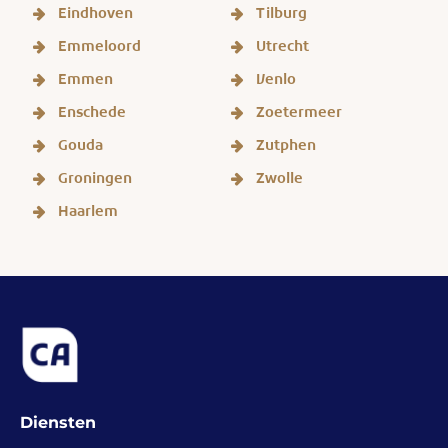
Eindhoven
Tilburg
Emmeloord
Utrecht
Emmen
Venlo
Enschede
Zoetermeer
Gouda
Zutphen
Groningen
Zwolle
Haarlem
Diensten