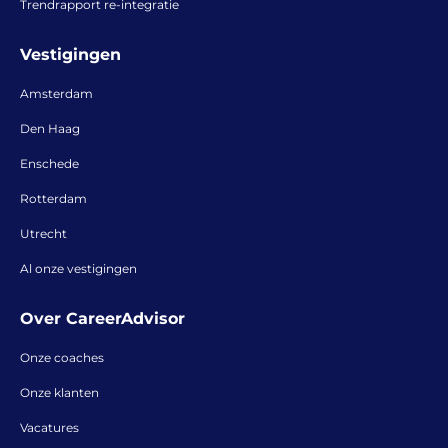
Trendrapport re-integratie
Vestigingen
Amsterdam
Den Haag
Enschede
Rotterdam
Utrecht
Al onze vestigingen
Over CareerAdvisor
Onze coaches
Onze klanten
Vacatures