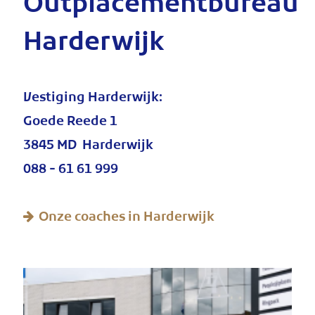
Outplacementbureau
Harderwijk
Vestiging Harderwijk:
Goede Reede 1
3845 MD Harderwijk
088 - 61 61 999
Onze coaches in Harderwijk