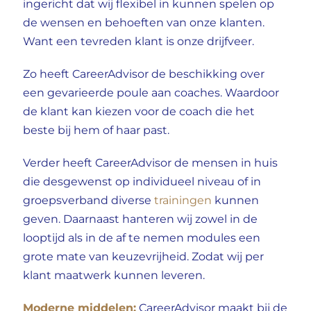
ingericht dat wij flexibel in kunnen spelen op
de wensen en behoeften van onze klanten.
Want een tevreden klant is onze drijfveer.
Zo heeft CareerAdvisor de beschikking over
een gevarieerde poule aan
coaches
. Waardoor
de klant kan kiezen voor de coach die het
beste bij hem of haar past.
Verder heeft CareerAdvisor de mensen in huis
die desgewenst op individueel niveau of in
groepsverband diverse
trainingen
kunnen
geven. Daarnaast hanteren wij zowel in de
looptijd als in de af te nemen modules een
grote mate van keuzevrijheid. Zodat wij per
klant maatwerk kunnen leveren.
Moderne middelen:
CareerAdvisor maakt bij de