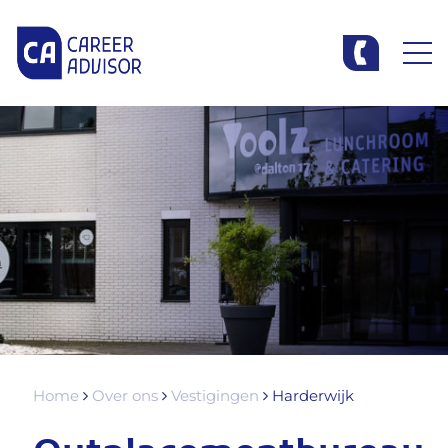
Home
Over ons
Vestigingen
Harderwijk