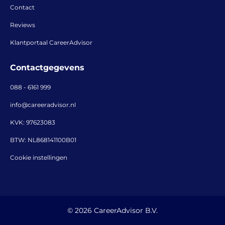
Contact
Reviews
Klantportaal CareerAdvisor
Contactgegevens
088 - 6161 999
info@careeradvisor.nl
KVK: 97623083
BTW: NL868141100B01
Cookie instellingen
© 2026 CareerAdvisor B.V.