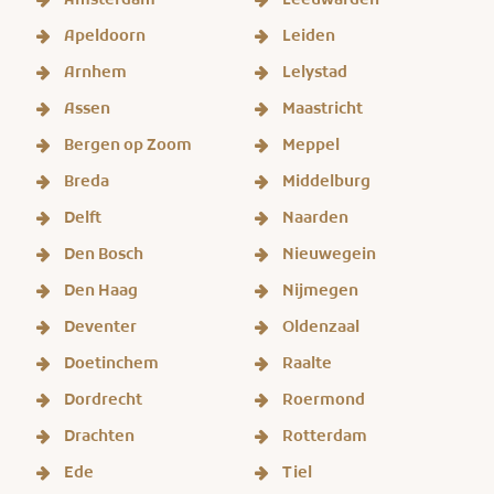
Amsterdam
Leeuwarden
Apeldoorn
Leiden
Arnhem
Lelystad
Assen
Maastricht
Bergen op Zoom
Meppel
Breda
Middelburg
Delft
Naarden
Den Bosch
Nieuwegein
Den Haag
Nijmegen
Deventer
Oldenzaal
Doetinchem
Raalte
Dordrecht
Roermond
Drachten
Rotterdam
Ede
Tiel