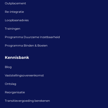
Outplacement
Re-integratie
Loopbaanadvies
Trainingen
Programma Duurzame Inzetbaarheid
Programma Binden & Boeien
Kennisbank
Blog
Vaststellingsovereenkomst
Ontslag
Reorganisatie
Transitievergoeding berekenen