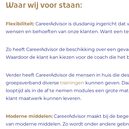
Waar wij voor staan:
Flexibiliteit:
CareerAdvisor
is dusdanig ingericht dat 
wensen en behoeften van onze klanten. Want een tevr
Zo heeft CareerAdvisor de beschikking over een geva
Waardoor de klant kan kiezen voor de coach die het b
Verder heeft CareerAdvisor de mensen in huis die des
groepsverband diverse
trainingen
kunnen geven. Daa
looptijd als in de af te nemen modules een grote mate
klant maatwerk kunnen leveren.
Moderne middelen:
CareerAdvisor maakt bij de bege
van moderne middelen. Zo wordt onder andere gebru