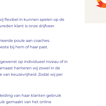
wij flexibel in kunnen spelen op de
eden klant is onze drijfveer.
rieerde poule aan
coaches
.
este bij hem of haar past.
gewenst op individueel niveau of in
rnaast hanteren wij zowel in de
 van keuzevrijheid. Zodat wij per
leiding van haar klanten gebruik
ik gemaakt van het online