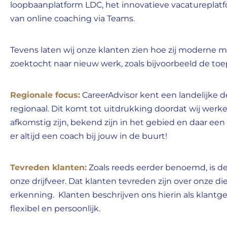
loopbaanplatform LDC, het innovatieve vacatureplat
van online coaching via Teams.
Tevens laten wij onze klanten zien hoe zij moderne 
zoektocht naar nieuw werk, zoals bijvoorbeeld de toe
Regionale focus:
CareerAdvisor kent een landelijke 
regionaal. Dit komt tot uitdrukking doordat wij werk
afkomstig zijn, bekend zijn in het gebied en daar ee
er altijd een coach bij jouw in de buurt!
Tevreden klanten:
Zoals reeds eerder benoemd, is d
onze drijfveer. Dat klanten tevreden zijn over onze di
erkenning. Klanten beschrijven ons hierin als klantge
flexibel en persoonlijk.