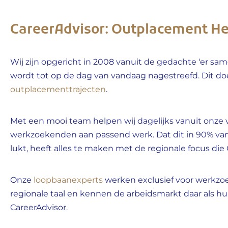
CareerAdvisor: Outplacement H
Wij zijn opgericht in 2008 vanuit de gedachte ‘er sa
wordt tot op de dag van vandaag nagestreefd. Dit do
outplacementtrajecten
.
Met een mooi team helpen wij dagelijks vanuit onze 
werkzoekenden aan passend werk. Dat dit in 90% van
lukt, heeft alles te maken met de regionale focus die
Onze
loopbaanexperts
werken exclusief voor werkzo
regionale taal en kennen de arbeidsmarkt daar als hu
CareerAdvisor.