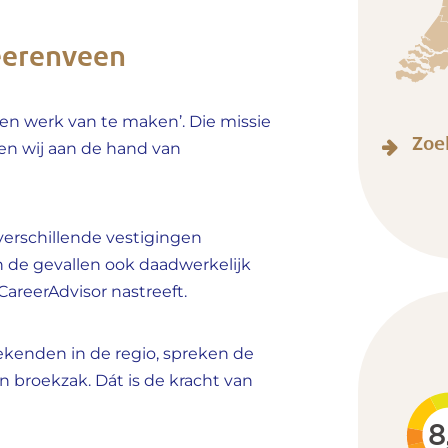
eerenveen
men werk van te maken’. Die missie
Zoe
en wij aan de hand van
verschillende vestigingen
 de gevallen ook daadwerkelijk
 CareerAdvisor
nastreeft.
ekenden in de regio, spreken de
n broekzak. Dát is de kracht van