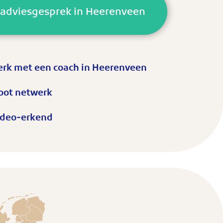
s adviesgesprek in Heerenveen
rk met een coach in Heerenveen
oot netwerk
deo-erkend