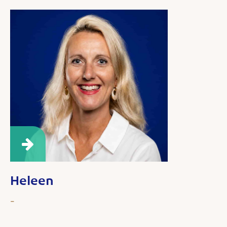
Heleen
-