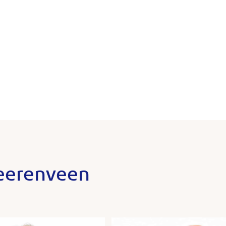
eerenveen