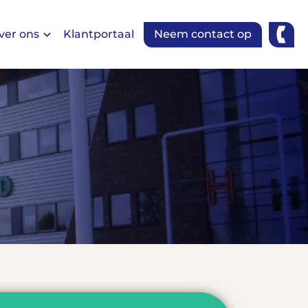
ver ons
Klantportaal
Neem contact op