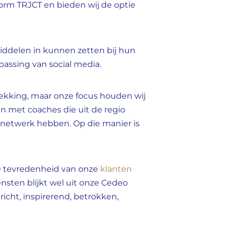
form
TRJCT
en bieden wij de optie
middelen in kunnen zetten bij hun
passing van social media.
dekking, maar onze focus houden wij
en met coaches die uit de regio
n netwerk hebben.
Op die manier is
e tevredenheid van onze
klanten
ensten blijkt wel uit onze Cedeo
richt, inspirerend, betrokken,