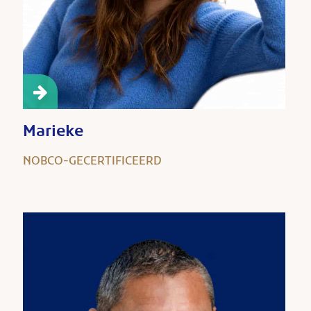
Marieke
NOBCO-GECERTIFICEERD