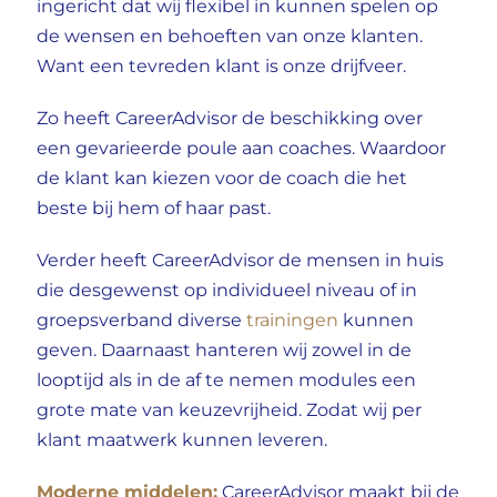
ingericht dat wij flexibel in kunnen spelen op
de wensen en behoeften van onze klanten.
Want een tevreden klant is onze drijfveer.
Zo heeft CareerAdvisor de beschikking over
een gevarieerde poule aan
coaches
. Waardoor
de klant kan kiezen voor de coach die het
beste bij hem of haar past.
Verder heeft CareerAdvisor de mensen in huis
die desgewenst op individueel niveau of in
groepsverband diverse
trainingen
kunnen
geven. Daarnaast hanteren wij zowel in de
looptijd als in de af te nemen modules een
grote mate van keuzevrijheid. Zodat wij per
klant maatwerk kunnen leveren.
Moderne middelen:
CareerAdvisor maakt bij de