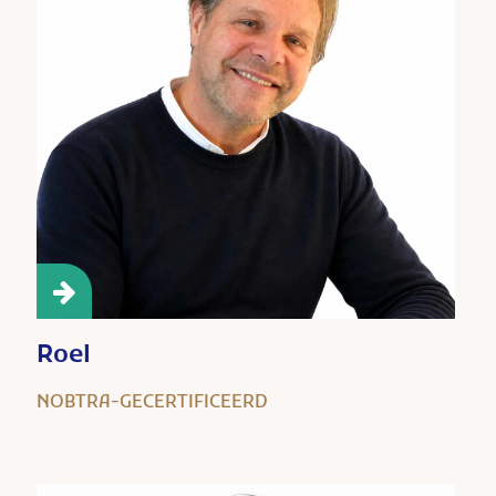
Roel
NOBTRA-GECERTIFICEERD