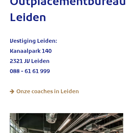
Outplacementbureau
Leiden
Vestiging Leiden:
Kanaalpark 140
2321 JV Leiden
088 - 61 61 999
Onze coaches in Leiden