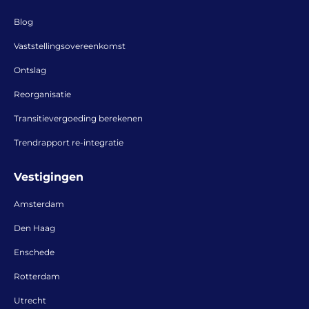
Blog
Vaststellingsovereenkomst
Ontslag
Reorganisatie
Transitievergoeding berekenen
Trendrapport re-integratie
Vestigingen
Amsterdam
Den Haag
Enschede
Rotterdam
Utrecht