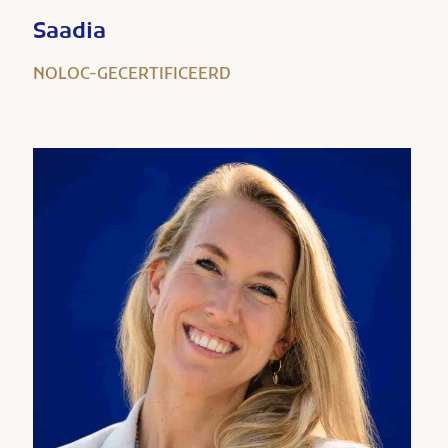
Saadia
NOLOC-GECERTIFICEERD