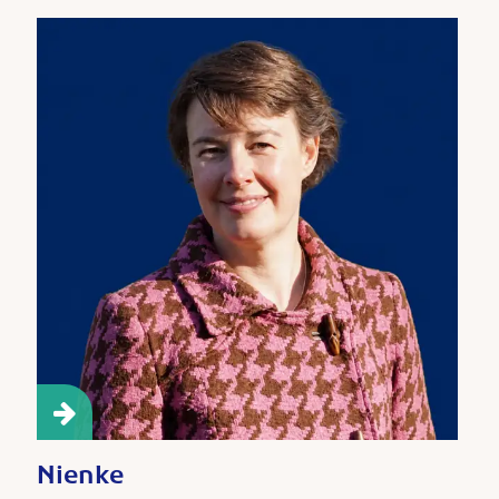
Nienke