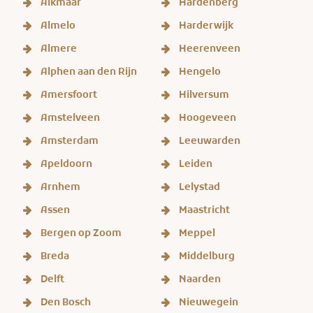
Alkmaar
Hardenberg
Almelo
Harderwijk
Almere
Heerenveen
Alphen aan den Rijn
Hengelo
Amersfoort
Hilversum
Amstelveen
Hoogeveen
Amsterdam
Leeuwarden
Apeldoorn
Leiden
Arnhem
Lelystad
Assen
Maastricht
Bergen op Zoom
Meppel
Breda
Middelburg
Delft
Naarden
Den Bosch
Nieuwegein