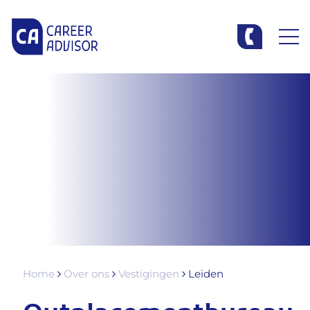
Home
Over ons
Vestigingen
Leiden