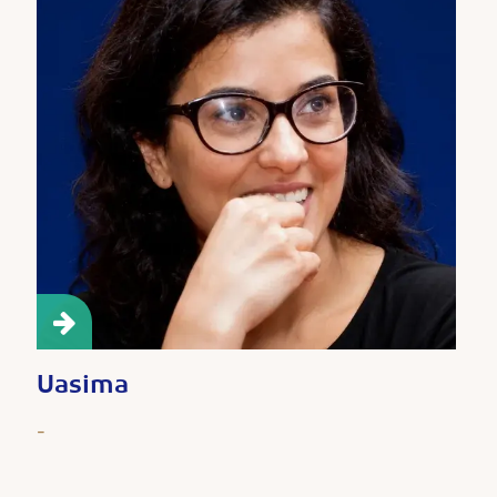
Uasima
-