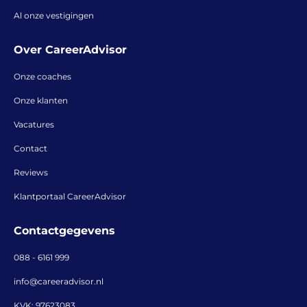
Al onze vestigingen
Over CareerAdvisor
Onze coaches
Onze klanten
Vacatures
Contact
Reviews
Klantportaal CareerAdvisor
Contactgegevens
088 - 6161 999
info@careeradvisor.nl
KVK: 97623083