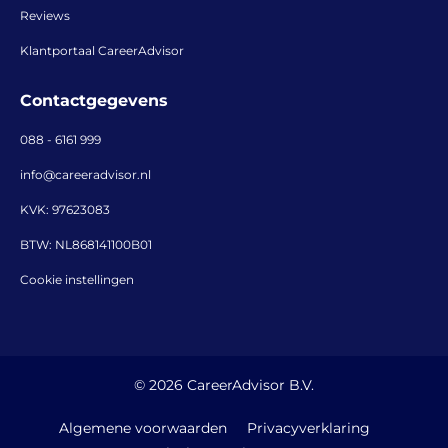
Reviews
Klantportaal CareerAdvisor
Contactgegevens
088 - 6161 999
info@careeradvisor.nl
KVK: 97623083
BTW: NL868141100B01
Cookie instellingen
© 2026 CareerAdvisor B.V.
Algemene voorwaarden
Privacyverklaring