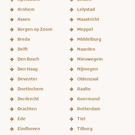
Apeldoorn
Leiden
Arnhem
Lelystad
Assen
Maastricht
Bergen op Zoom
Meppel
Breda
Middelburg
Delft
Naarden
Den Bosch
Nieuwegein
Den Haag
Nijmegen
Deventer
Oldenzaal
Doetinchem
Raalte
Dordrecht
Roermond
Drachten
Rotterdam
Ede
Tiel
Eindhoven
Tilburg