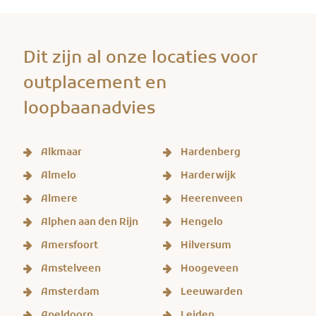
Dit zijn al onze locaties voor
outplacement en
loopbaanadvies
Alkmaar
Hardenberg
Almelo
Harderwijk
Almere
Heerenveen
Alphen aan den Rijn
Hengelo
Amersfoort
Hilversum
Amstelveen
Hoogeveen
Amsterdam
Leeuwarden