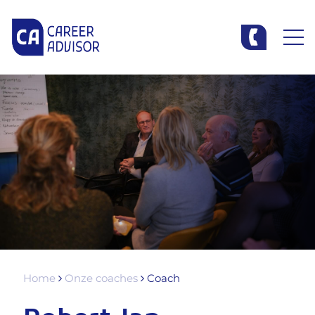
Home
Onze coaches
Coach