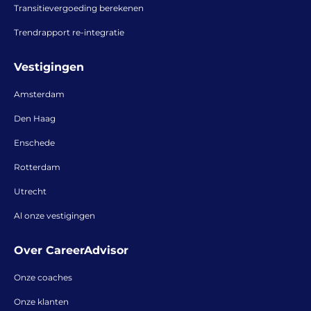
Transitievergoeding berekenen
Trendrapport re-integratie
Vestigingen
Amsterdam
Den Haag
Enschede
Rotterdam
Utrecht
Al onze vestigingen
Over CareerAdvisor
Onze coaches
Onze klanten