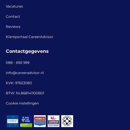
Vacatures
Contact
Reviews
Klantportaal CareerAdvisor
Contactgegevens
088 - 6161 999
info@careeradvisor.nl
KVK: 97623083
BTW: NL868141100B01
Cookie instellingen