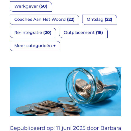
(50)
Werkgever
(22)
(22)
Coaches Aan Het Woord
Ontslag
(20)
(18)
Re-integratie
Outplacement
+
Meer categorieën
Gepubliceerd op: 11 juni 2025 door
Barbara