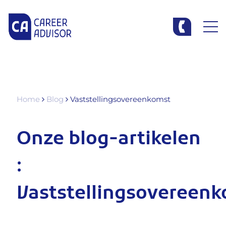
Home
Blog
Vaststellingsovereenkomst
Onze blog-artikelen
:
Vaststellingsovereen