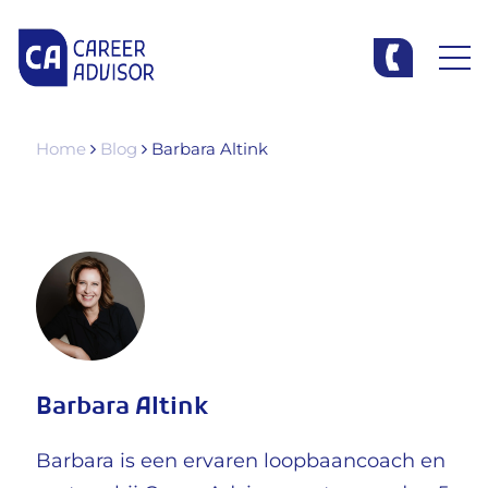
Home
Blog
Barbara Altink
Barbara Altink
Barbara is een ervaren loopbaancoach en