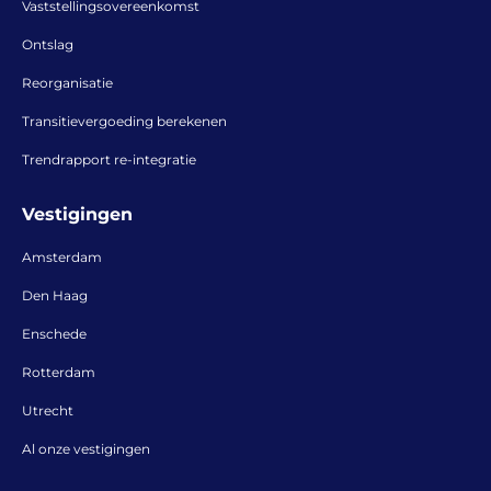
Vaststellingsovereenkomst
Ontslag
Reorganisatie
Transitievergoeding berekenen
Trendrapport re-integratie
Vestigingen
Amsterdam
Den Haag
Enschede
Rotterdam
Utrecht
Al onze vestigingen