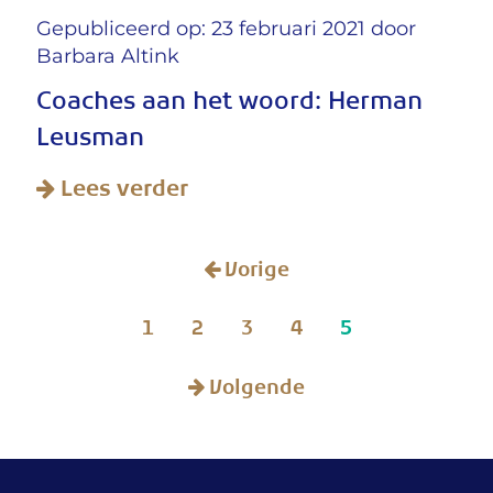
Gepubliceerd op: 23 februari 2021 door
Barbara Altink
Coaches aan het woord: Herman
Leusman
Lees verder
Vorige
1
2
3
4
5
Volgende