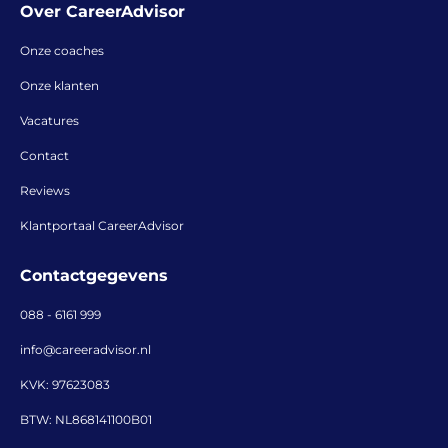
Over CareerAdvisor
Onze coaches
Onze klanten
Vacatures
Contact
Reviews
Klantportaal CareerAdvisor
Contactgegevens
088 - 6161 999
info@careeradvisor.nl
KVK: 97623083
BTW: NL868141100B01