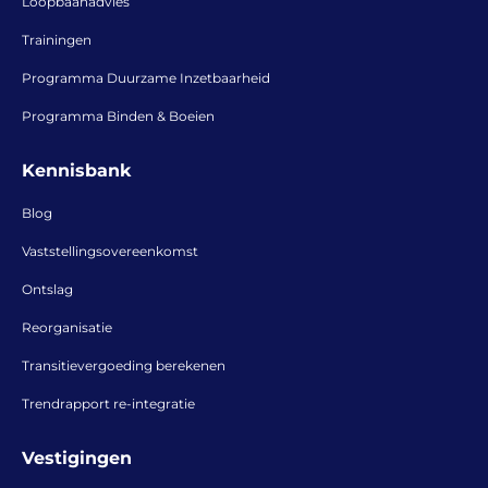
Loopbaanadvies
Trainingen
Programma Duurzame Inzetbaarheid
Programma Binden & Boeien
Kennisbank
Blog
Vaststellingsovereenkomst
Ontslag
Reorganisatie
Transitievergoeding berekenen
Trendrapport re-integratie
Vestigingen