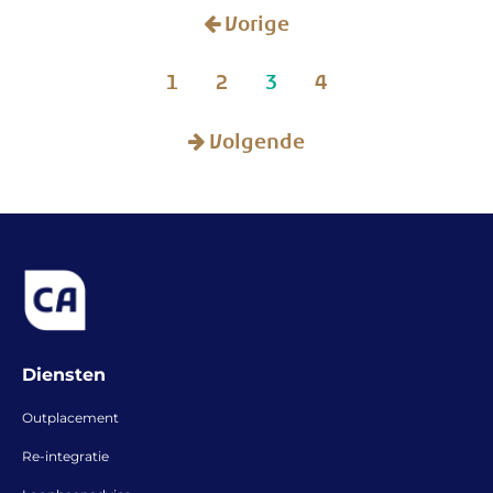
Vorige
1
2
3
4
Volgende
Diensten
Outplacement
Re-integratie